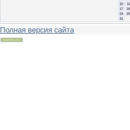
10
11
17
18
24
25
31
Полная версия сайта