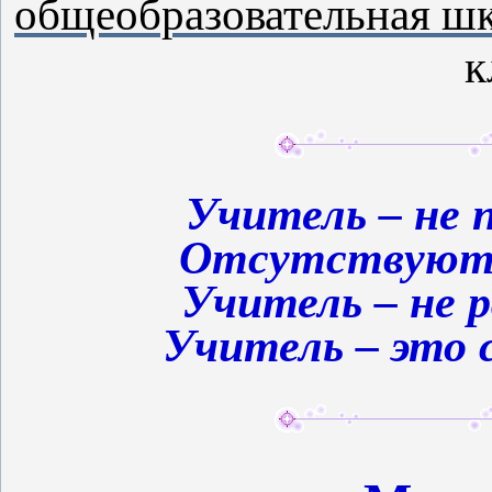
общеобразовательная ш
к
Учитель – не п
Отсутствуют 
Учитель – не р
Учитель – это 