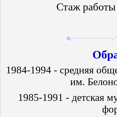
Стаж работы
Обра
1984-1994 - средняя общ
им. Белоно
1985-1991 - детская м
фо